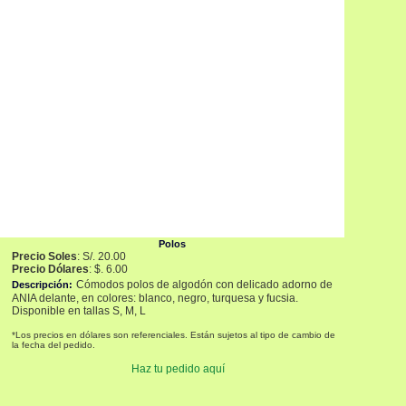
Polos
Precio
Soles
: S/. 20.00
Precio Dólares
: $. 6.00
Cómodos polos de algodón con delicado adorno de
Descripción
:
ANIA delante, en colores: blanco, negro, turquesa y fucsia.
Disponible en tallas S, M, L
*Los precios en dólares son referenciales. Están sujetos al tipo de cambio de
la fecha del pedido.
Haz tu pedido aquí