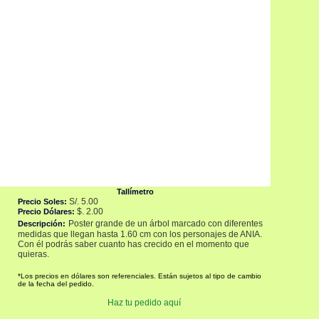
Tallímetro
S/. 5.00
Precio
Soles:
$. 2.00
Precio Dólares
:
Poster grande de un árbol marcado con diferentes
Descripción
:
medidas que llegan hasta 1.60 cm con los personajes de ANIA.
Con él podrás saber cuanto has crecido en el momento que
quieras.
*Los precios en dólares son referenciales. Están sujetos al tipo de cambio
de la fecha del pedido.
Haz tu pedido aquí