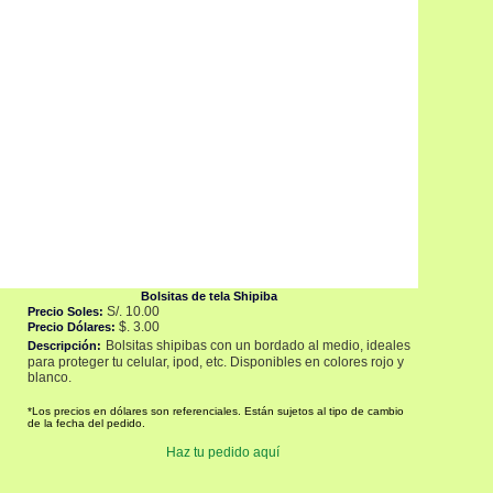
Bolsitas de tela Shipiba
S/. 10.00
Precio
Soles:
$. 3.00
Precio Dólares
:
Bolsitas shipibas con un bordado al medio, ideales
Descripción
:
para proteger tu celular, ipod, etc. Disponibles en colores rojo y
blanco.
*Los precios en dólares son referenciales. Están sujetos al tipo de cambio
de la fecha del pedido.
Haz tu pedido aquí