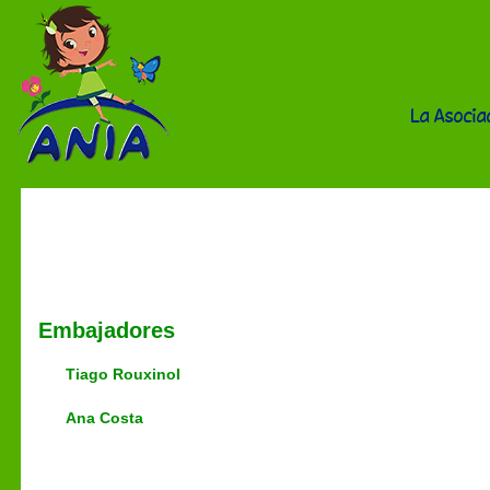
La Asocia
Miembros
Embajadores
Tiago Rouxinol
Ana Costa