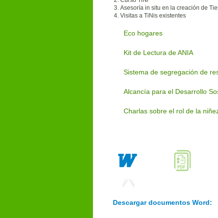
Curso TiNi
Asesoría
in situ
en la creación de Tie
Visitas a TiNis existentes
Eco hogares
Kit de Lectura de ANIA
Sistema de segregación de res
Alcancía para el Desarrollo So
Charlas sobre el rol de la niñ
Descargar documentos Word: