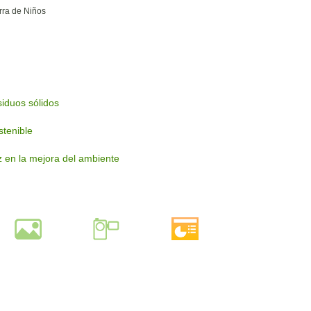
rra de Niños
iduos sólidos
stenible
ez en la mejora del ambiente