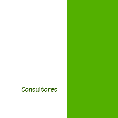
Consultores