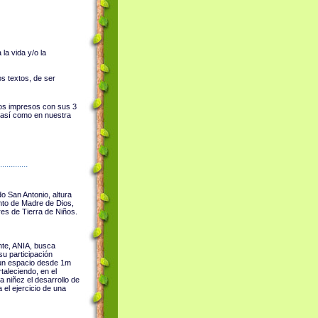
la vida y/o la
s textos, de ser
ntos impresos con sus 3
" así como en nuestra
.............
o San Antonio, altura
nto de Madre de Dios,
res de Tierra de Niños.
nte, ANIA, busca
su participación
 un espacio desde 1m
taleciendo, en el
a niñez el desarrollo de
 el ejercicio de una