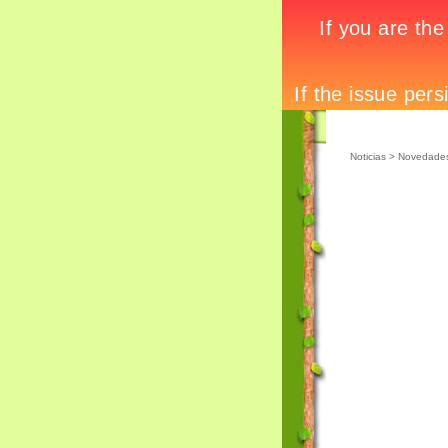
Noticias
> Novedade