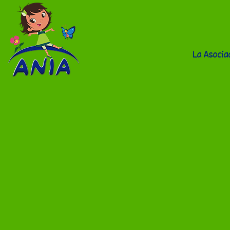
La Asocia