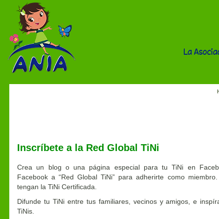
La Asocia
Registra tu TiNi
Inscríbete a la Red Global TiNi
Crea un blog o una página especial para tu TiNi en Faceb
Facebook a “Red Global TiNi” para adherirte como miembro.
tengan la TiNi Certificada.
Difunde tu TiNi entre tus familiares, vecinos y amigos, e insp
TiNis.