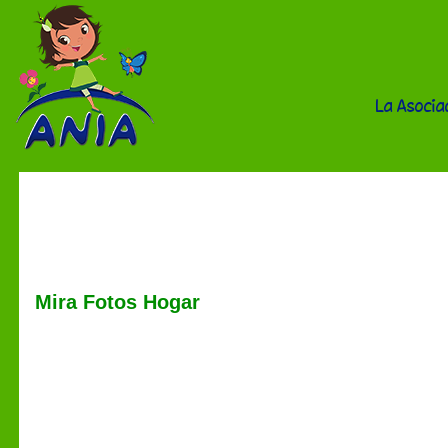
La Asocia
Mira fotos
Mira Fotos Hogar