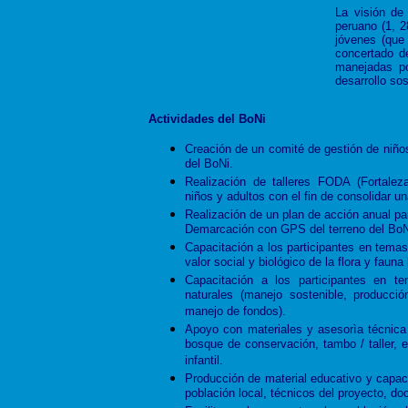
La visión de 
peruano (1, 2
jóvenes (que
concertado de
manejadas po
desarrollo so
Actividades del BoNi
Creación de un comité de gestión de niños
del BoNi.
Realización de talleres FODA (Fortale
niños y adultos con el fin de consolidar 
Realización de un plan de acción anual pa
Demarcación con GPS del terreno del BoN
Capacitación a los participantes en temas
valor social y biológico de la flora y fauna
Capacitación a los participantes en t
naturales (manejo sostenible, producció
manejo de fondos).
Apoyo con materiales y asesorìa técnica 
bosque de conservación, tambo / taller, e
infantil.
Producción de material educativo y capaci
población local, técnicos del proyecto, d