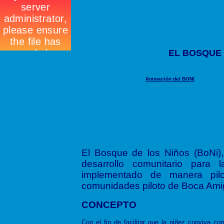
EL BOSQUE 
Animación del BONI
El Bosque de los Niños (BoNi)
desarrollo comunitario para
implementado de manera pi
comunidades piloto de Boca Amig
CONCEPTO
Con el fin de facilitar que la niñez conviva con