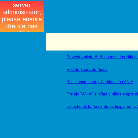
Proyecto piloto El Bosque de los Niños
Red de Tierra de Niños
Posicionamiento y Certificación ANIA
Premio "ANIA" a niñas y niños emprende
Derecho de la Niñez de participar en la