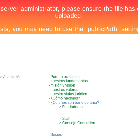
-
Porque existimos
 Asociación.............................
-
nuestros fundamentos
-
misión y visión
-
nuestros valores
-
nuestro status jurídico
-
¿Cómo nacimos?
-
¿Quienes son parte de ania?
>
Fundadores
>
Staff
>
Consejo Consultivo
-
Socios