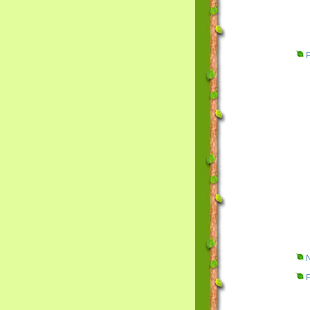
Pr
No
Pa