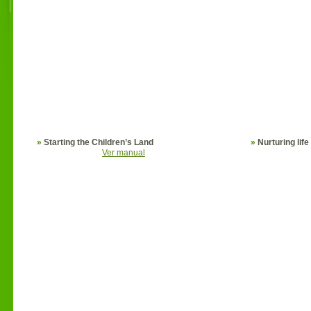
»
Starting the Children’s Land
»
Nurturing life
Ver manual