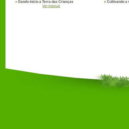
»
Dando inicio a Terra das Crianças
»
Cultivando a 
Ver manual