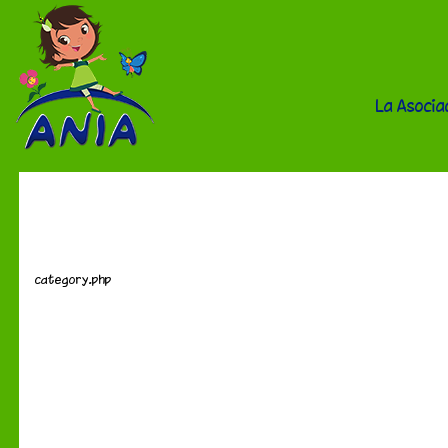
La Asocia
Tierra de Niños
category.php