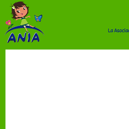
La Asocia
Tienda