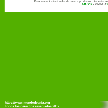
Para ventas institucionales de nuevos productos o los antes m
6287949
o escribir a
https://www.mundodeania.org
Todos los derechos reservados 2012